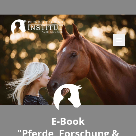
E-Book
"Pferde, Forschung &