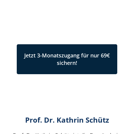
dein Pferd und deine
Mitmenschen!
Jetzt 3-Monatszugang für nur 69€
sichern!
Prof. Dr. Kathrin Schütz