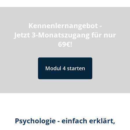
Kennenlernangebot -
Jetzt 3-Monatszugang für nur
69€!
Modul 4 starten
Psychologie - einfach erklärt,