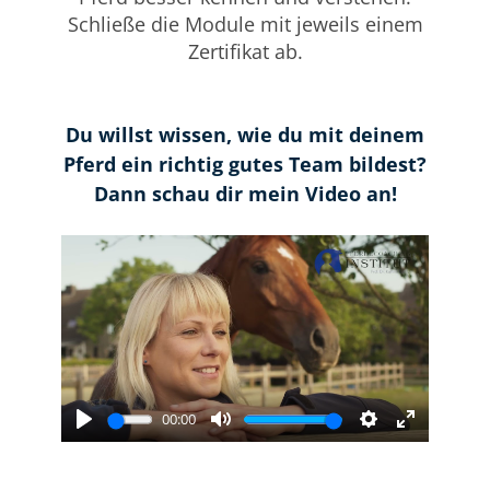
Schließe die Module mit jeweils einem
Zertifikat ab.
Du willst wissen, wie du mit deinem
Pferd ein richtig gutes Team bildest?
Dann schau dir mein Video an!
00:00
Play
Mute
Settings
Enter
fullscree