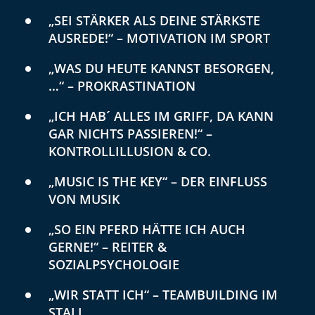
„SEI STÄRKER ALS DEINE STÄRKSTE
AUSREDE!“ – MOTIVATION IM SPORT
„WAS DU HEUTE KANNST BESORGEN,
…“ – PROKRASTINATION
„ICH HAB´ ALLES IM GRIFF, DA KANN
GAR NICHTS PASSIEREN!“ –
KONTROLLILLUSION & CO.
„MUSIC IS THE KEY“ – DER EINFLUSS
VON MUSIK
„SO EIN PFERD HÄTTE ICH AUCH
GERNE!“ – REITER &
SOZIALPSYCHOLOGIE
„WIR STATT ICH“ – TEAMBUILDING IM
STALL