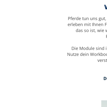
Pferde tun uns gut,
erleben mit Ihnen 
das so ist, wie
Die Module sind i
Nutze dein Workboo
vers
D