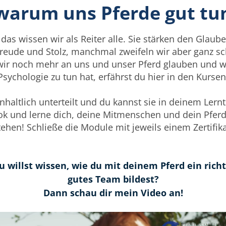
warum uns Pferde gut tu
 das wissen wir als Reiter alle. Sie stärken den Glaube
Freude und Stolz, manchmal zweifeln wir aber ganz 
 wir noch mehr an uns und unser Pferd glauben und w
Psychologie zu tun hat, erfährst du hier in den Kursen
nhaltlich unterteilt und du kannst sie in deinem Le
k und lerne dich, deine Mitmenschen und dein Pfer
tehen! Schließe die Module mit jeweils einem Zertifika
u willst wissen, wie du mit deinem Pferd ein richt
gutes Team bildest?
Dann schau dir mein Video an!