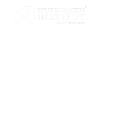
Psychologi
Modul 5
Im 5. Modul geht es um das Th
Wechselbad der Gefühle hin zu