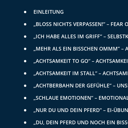
EINLEITUNG
„BLOSS NICHTS VERPASSEN!“ – FEAR 
„ICH HABE ALLES IM GRIFF“ – SELBS
„MEHR ALS EIN BISSCHEN OMMM” – 
„ACHTSAMKEIT TO GO“ – ACHTSAMKE
„ACHTSAMKEIT IM STALL“ – ACHTSA
„ACHTBERBAHN DER GEFÜHLE“ – UN
„SCHLAUE EMOTIONEN“ – EMOTIONAL
„NUR DU UND DEIN PFERD“ – EI-ÜB
„DU, DEIN PFERD UND NOCH EIN BIS