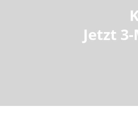
K
Jetzt 3