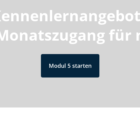
ennenlernangebot
-Monatszugang für 
Modul 5 starten