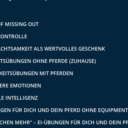
OF MISSING OUT
TKONTROLLE
ACHTSAMKEIT ALS WERTVOLLES GESCHENK
ITSÜBUNGEN OHNE PFERDE (ZUHAUSE)
MKEITSÜBUNGEN MIT PFERDEN
SERE EMOTIONEN
E INTELLIGENZ
UNGEN FÜR DICH UND DEIN PFERD OHNE EQUIPMENT
SCHEN MEHR“ – EI-ÜBUNGEN FÜR DICH UND DEIN 