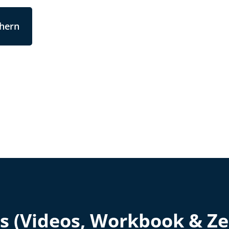
chern
s (Videos, Workbook & Zer