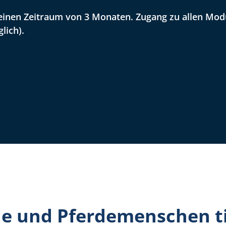
r einen Zeitraum von 3 Monaten. Zugang zu allen Mod
lich).
de und Pferdemenschen t